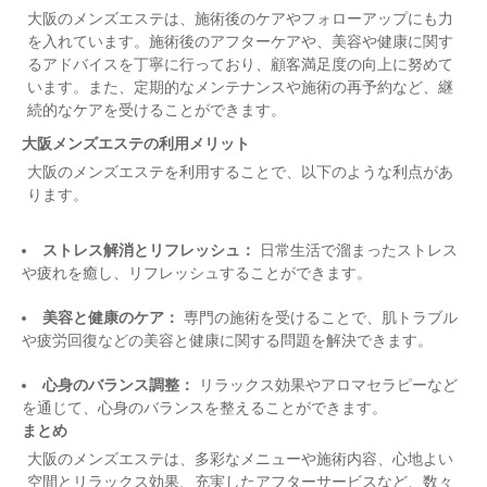
大阪のメンズエステは、施術後のケアやフォローアップにも力
を入れています。施術後のアフターケアや、美容や健康に関す
るアドバイスを丁寧に行っており、顧客満足度の向上に努めて
います。また、定期的なメンテナンスや施術の再予約など、継
続的なケアを受けることができます。
大阪メンズエステの利用メリット
大阪のメンズエステを利用することで、以下のような利点があ
ります。
ストレス解消とリフレッシュ：
日常生活で溜まったストレス
や疲れを癒し、リフレッシュすることができます。
美容と健康のケア：
専門の施術を受けることで、肌トラブル
や疲労回復などの美容と健康に関する問題を解決できます。
心身のバランス調整：
リラックス効果やアロマセラピーなど
を通じて、心身のバランスを整えることができます。
まとめ
大阪のメンズエステは、多彩なメニューや施術内容、心地よい
空間とリラックス効果、充実したアフターサービスなど、数々