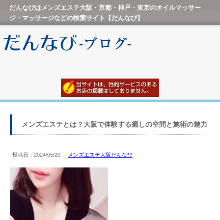
だんなびはメンズエステ大阪・京都・神戸・東京のオイルマッサー
ジ・マッサージなどの検索サイト【だんなび】
メンズエステとは？大阪で体験する癒しの空間と施術の魅力
投稿日：2024/05/20
メンズエステ大阪だんなび