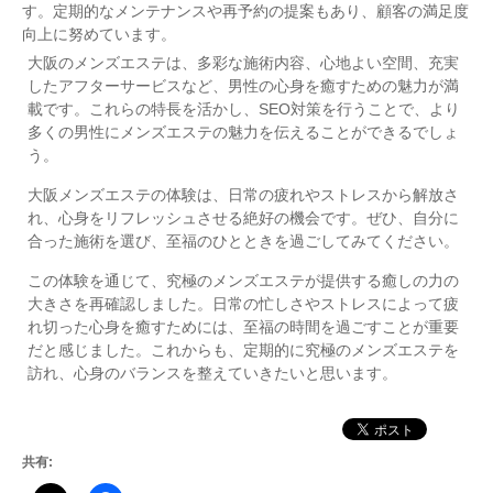
す。定期的なメンテナンスや再予約の提案もあり、顧客の満足度
向上に努めています。
大阪のメンズエステは、多彩な施術内容、心地よい空間、充実
したアフターサービスなど、男性の心身を癒すための魅力が満
載です。これらの特長を活かし、SEO対策を行うことで、より
多くの男性にメンズエステの魅力を伝えることができるでしょ
う。
大阪メンズエステの体験は、日常の疲れやストレスから解放さ
れ、心身をリフレッシュさせる絶好の機会です。ぜひ、自分に
合った施術を選び、至福のひとときを過ごしてみてください。
この体験を通じて、究極のメンズエステが提供する癒しの力の
大きさを再確認しました。日常の忙しさやストレスによって疲
れ切った心身を癒すためには、至福の時間を過ごすことが重要
だと感じました。これからも、定期的に究極のメンズエステを
訪れ、心身のバランスを整えていきたいと思います。
共有: