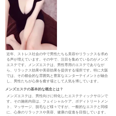
近年、ストレス社会の中で男性たちも美容やリラックスを求め
る声が増えています。その中で、注目を集めているのがメンズ
エステです。メンズエステは、男性専用のエステでありなが
ら、リラックス効果や美容効果を提供する場所です。特に大阪
では、その都会的な雰囲気と豊富なエンターテイメントが融合
し、男性たちが心身を癒す場として人気を博しています。
メンズエステの基本的な概念とは？
メンズエステは、男性向けに特化したエステティックサロンで
す。その施術内容は、フェイシャルケア、ボディトリートメン
ト、マッサージ、脱毛など様々ですが、一般的なエステと同様
に、心身のリラックスや美容、健康の促進を目指しています。