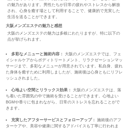
の魅力があります。男性たちが日常の疲れやストレスから解放
され、心身を癒す場として利用することで、健康的で充実した
生活を送ることができます。
大阪メンズエステの魅力と感想
大阪のメンズエステの魅力は多岐にわたりますが、特に以下の
点が挙げられます。
多彩なメニューと施術内容：
大阪のメンズエステでは、フェ
イシャルケアからボディトリートメント、リラクゼーションマッ
サージまで、多彩なメニューが用意されています。私自身、疲れ
た身体を癒すために利用しましたが、施術後は心身ともにリフレ
ッシュされました。
心地よい空間とリラックス効果：
大阪のメンズエステは、落
ち着いた雰囲気の中で施術を受けることができます。心地よい
BGMや香りに包まれながら、日常のストレスを忘れることがで
きます。
充実したアフターサービスとフォローアップ：
施術後のアフ
ターケアや、美容や健康に関するアドバイスも丁寧に行われま