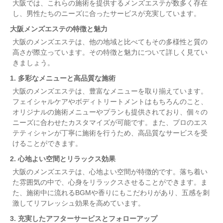
大阪では、これらの施術を提供するメンズエステが数多く存在
し、男性たちのニーズに合ったサービスが充実しています。
大阪メンズエステの特徴と魅力
大阪のメンズエステは、他の地域と比べてもその多様性と質の
高さが際立っています。その特徴と魅力について詳しく見てい
きましょう。
1. 多彩なメニューと高品質な施術
大阪のメンズエステは、豊富なメニューを取り揃えています。
フェイシャルケアやボディトリートメントはもちろんのこと、
オリジナルの施術メニューやプランも提供されており、個々の
ニーズに合わせたカスタマイズが可能です。また、プロのエス
テティシャンが丁寧に施術を行うため、高品質なサービスを受
けることができます。
2. 心地よい空間とリラックス効果
大阪のメンズエステは、心地よい空間が特徴的です。落ち着い
た雰囲気の中で、心身をリラックスさせることができます。ま
た、施術中に流れるBGMや香りにもこだわりがあり、五感を刺
激してリフレッシュ効果を高めています。
3. 充実したアフターサービスとフォローアップ