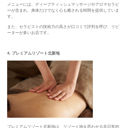
メニューには、ディープティッシュマッサージやアロマセラピ
ーが含まれ、身体だけでなく心も癒される時間を提供していま
す。
また、セラピストの技術力の高さが口コミで評判を呼び、リピ
ーターが多いお店です。
4. プレミアムリゾート北新地
プレミアムリゾート北新地は、リゾート地を思わせる非日常的