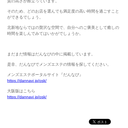
質の高さが際立っています。
そのため、どのお店を選んでも満足度の高い時間を過ごすこと
ができるでしょう。
北新地ならではの贅沢な空間で、自分へのご褒美として癒しの
時間を楽しんでみてはいかがでしょうか。
まだまだ情報はだんなびの中に掲載しています。
是非、だんなびでメンズエステの情報を探してください。
メンズエステポータルサイト『だんなび』
https://dannavi.jp/osk/
大阪版はこちら
https://dannavi.jp/osk/