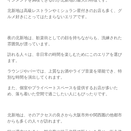
インメントを満喫できるのが北新地の最大の特徴です。
北新地は高級レストランやミシュラン星付きのお店も多く、グ
ルメ好きにとってはたまらないエリアです。
夜の北新地は、歓楽街としての顔を持ちながらも、洗練された
雰囲気が漂っています。
訪れる人々は、非日常の時間を楽しむためにこのエリアを選び
ます。
ラウンジやバーでは、上質なお酒やライブ音楽を堪能でき、特
別な時間を演出してくれます。
また、個室やプライベートスペースを提供するお店が多いた
め、落ち着いた空間で過ごしたい人にもぴったりです。
北新地は、そのアクセスの良さから大阪市外や関西圏の他都市
からも多くの人々が訪れます。