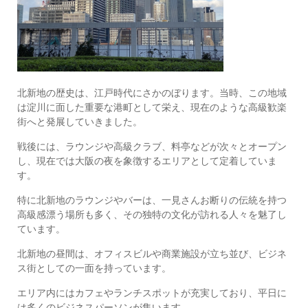
北新地の歴史は、江戸時代にさかのぼります。当時、この地域
は淀川に面した重要な港町として栄え、現在のような高級歓楽
街へと発展していきました。
戦後には、ラウンジや高級クラブ、料亭などが次々とオープン
し、現在では大阪の夜を象徴するエリアとして定着していま
す。
特に北新地のラウンジやバーは、一見さんお断りの伝統を持つ
高級感漂う場所も多く、その独特の文化が訪れる人々を魅了し
ています。
北新地の昼間は、オフィスビルや商業施設が立ち並び、ビジネ
ス街としての一面を持っています。
エリア内にはカフェやランチスポットが充実しており、平日に
は多くのビジネスパーソンが集います。