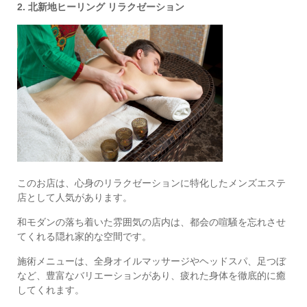
2. 北新地ヒーリング リラクゼーション
このお店は、心身のリラクゼーションに特化したメンズエステ
店として人気があります。
和モダンの落ち着いた雰囲気の店内は、都会の喧騒を忘れさせ
てくれる隠れ家的な空間です。
施術メニューは、全身オイルマッサージやヘッドスパ、足つぼ
など、豊富なバリエーションがあり、疲れた身体を徹底的に癒
してくれます。