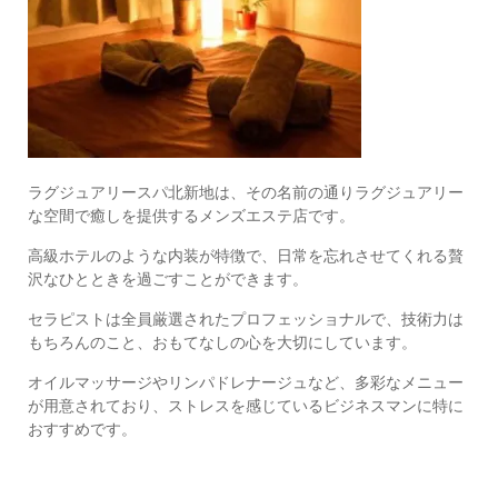
ラグジュアリースパ北新地は、その名前の通りラグジュアリー
な空間で癒しを提供するメンズエステ店です。
高級ホテルのような内装が特徴で、日常を忘れさせてくれる贅
沢なひとときを過ごすことができます。
セラピストは全員厳選されたプロフェッショナルで、技術力は
もちろんのこと、おもてなしの心を大切にしています。
オイルマッサージやリンパドレナージュなど、多彩なメニュー
が用意されており、ストレスを感じているビジネスマンに特に
おすすめです。