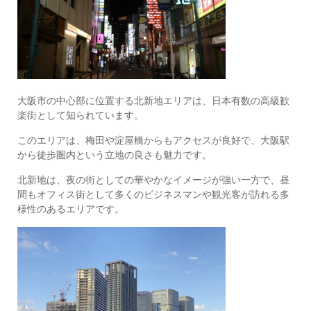
大阪市の中心部に位置する北新地エリアは、日本有数の高級歓
楽街として知られています。
このエリアは、梅田や淀屋橋からもアクセスが良好で、大阪駅
から徒歩圏内という立地の良さも魅力です。
北新地は、夜の街としての華やかなイメージが強い一方で、昼
間もオフィス街として多くのビジネスマンや観光客が訪れる多
様性のあるエリアです。