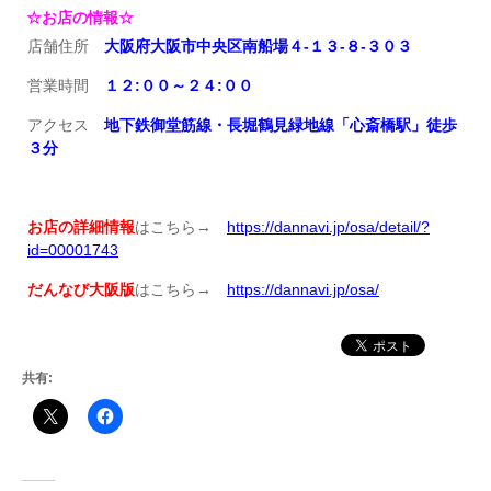
☆お店の情報☆
店舗住所
大阪府大阪市中央区南船場４-１３-８-３０３
営業時間
１２:００～２４:００
アクセス
地下鉄御堂筋線・長堀鶴見緑地線「心斎橋駅」徒歩
３分
お店の詳細情報
はこちら→
https://dannavi.jp/osa/detail/?
id=00001743
だんなび大阪版
はこちら→
https://dannavi.jp/osa/
共有: