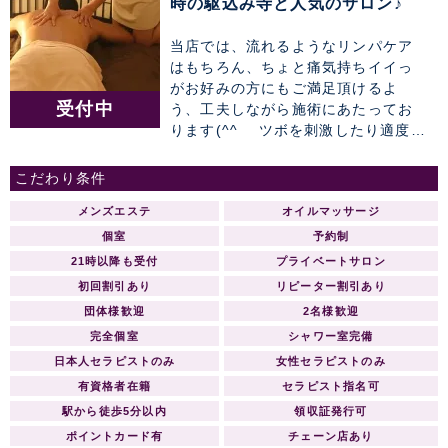
時の駆込み寺と人気のサロン♪
当店では、流れるようなリンパケア
はもちろん、ちょと痛気持ちイイっ
がお好みの方にもご満足頂けるよ
受付中
う、工夫しながら施術にあたってお
ります(^^ゞ ツボを刺激したり適度な
圧で筋肉をゆさぶり緊張を和らげる
など、当店自慢の手技で、ガンコな
こだわり条件
お疲れもスッキリすること間違いな
メンズエステ
オイルマッサージ
し♪ 楽な体勢で長時間寛いで頂き易
い、お布団タイプの広々としたマッ
個室
予約制
トレスもウリの1つで、 飾りすぎない
21時以降も受付
プライベートサロン
程度の心地いい空間で全身のボディ
初回割引あり
リピーター割引あり
ケアを堪能していただけます。
団体様歓迎
2名様歓迎
完全個室
シャワー室完備
日本人セラピストのみ
女性セラピストのみ
有資格者在籍
セラピスト指名可
駅から徒歩5分以内
領収証発行可
ポイントカード有
チェーン店あり