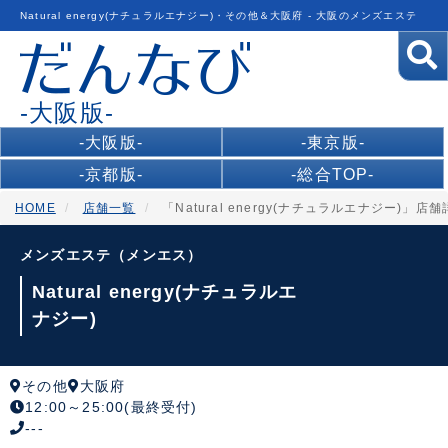
Natural energy(ナチュラルエナジー)・その他＆大阪府 - 大阪のメンズエステ
検索サイト
-大阪版-
-大阪版-
-東京版-
-京都版-
-総合TOP-
HOME
店舗一覧
「Natural energy(ナチュラルエナジー)」店
メンズエステ（メンエス）
Natural energy(ナチュラルエ
ナジー)
その他
大阪府
12:00～25:00(最終受付)
---