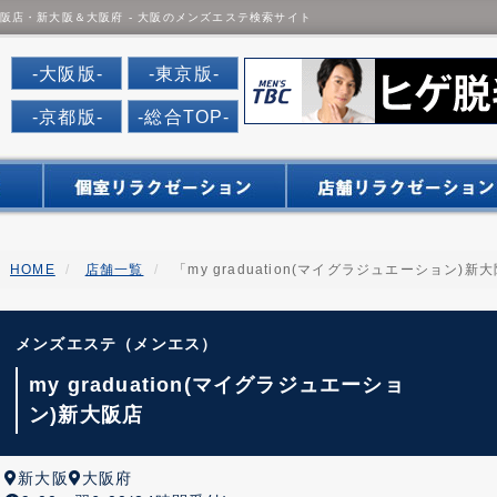
)新大阪店・新大阪＆大阪府 - 大阪のメンズエステ検索サイト
だんなび
-大阪版-
-東京版-
-京都版-
-総合TOP-
HOME
店舗一覧
「my graduation(マイグラジュエーション)
メンズエステ（メンエス）
my graduation(マイグラジュエーショ
ン)新大阪店
新大阪
大阪府