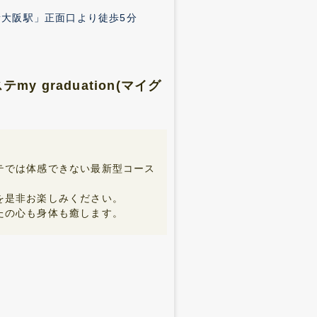
新大阪駅」正面口より徒歩5分
 graduation(マイグ
テでは体感できない最新型コース
を是非お楽しみください。
たの心も身体も癒します。