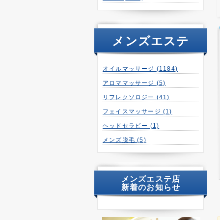
メンズエステ
オイルマッサージ
(1184)
アロママッサージ
(5)
リフレクソロジー
(41)
フェイスマッサージ
(1)
ヘッドセラピー
(1)
メンズ脱毛
(5)
メンズエステ店
新着のお知らせ