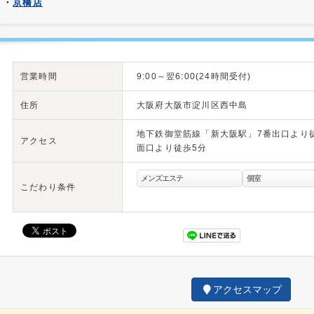
・
京橋店
営業時間
9:00～翌6:00(24時間受付)
住所
大阪府大阪市淀川区西中島
地下鉄御堂筋線「新大阪駅」7番出口より
アクセス
面口より徒歩5分
メンズエステ
個室
こだわり条件
アクセスマップ