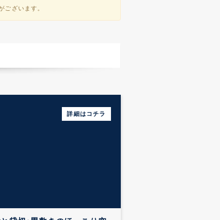
性がございます。
メンズエステへのアク
詳細はコチラ