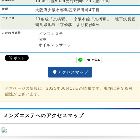
営業時間
10:00～翌5:00(受付時間9:30～翌3:00)
住所
大阪府大阪市都島区東野田町4丁目
アクセス
JR各線「京橋駅」・京阪本線「京橋駅」・地下鉄長堀
鶴見緑地線「京橋駅」より徒歩5分
こだわり条件
メンズエステ
個室
オイルマッサージ
アクセスマップ
※本ページの情報は、2025年06月13日の情報です。現在は異なる可
能性がございます。
メンズエステへのアクセスマップ