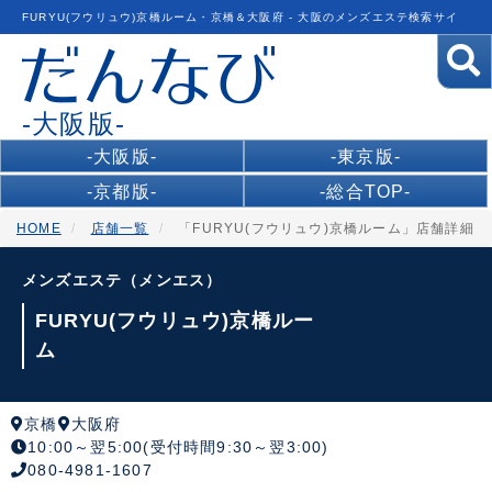
FURYU(フウリュウ)京橋ルーム・京橋＆大阪府 - 大阪のメンズエステ検索サイ
ト
-大阪版-
-大阪版-
-東京版-
-京都版-
-総合TOP-
HOME
店舗一覧
「FURYU(フウリュウ)京橋ルーム」店舗詳細
メンズエステ（メンエス）
FURYU(フウリュウ)京橋ルー
ム
京橋
大阪府
10:00～翌5:00(受付時間9:30～翌3:00)
080-4981-1607