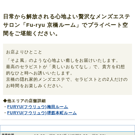
日常から解放される心地よい贅沢なメンズエステ
サロン「Fu-ryu 京橋ルーム」でプライベート空
間をご堪能ください。
お店よりひとこと
「そよ風」のような心地よい癒しをお届けいたします。
最高のセラピストが「美しいおもてなし」で、貴方を幻想
的なひと時へお誘いいたします。
京橋の隠れ家的メンズエステで、セラピストとの2人だけの
お時間をお楽しみください。
◆他エリアの店舗詳細
・
FURYU(フウリュウ)梅田ルーム
・
FURYU(フウリュウ)堺筋本町ルーム