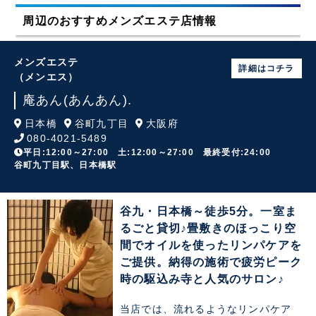
周辺のおすすめメンズエステ店情報
メンズエステ
詳細はコチラ
（メンエス）
庵あん(あんあん).
日本橋
谷町九丁目
大阪府
080-4021-5489
平日:12:00～27:00 土:12:00～27:00 最終受付:24:00
谷町九丁目駅、日本橋駅
谷九・日本橋～徒歩5分。一室ま
るごと貸切♪畳敷きのほっこり空
間でオイルを使ったリンパケアを
ご提供。納得の施術で疲労ピーク
時の駆込み寺と人気のサロン♪
当店では、流れるようなリンパケア