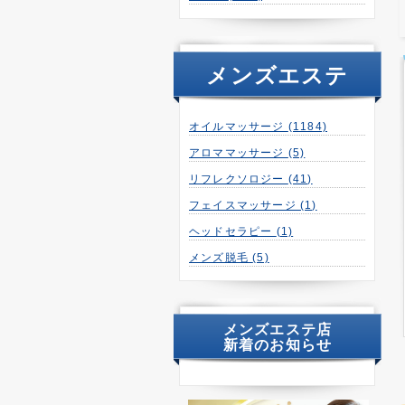
メンズエステ
オイルマッサージ
(1184)
アロママッサージ
(5)
リフレクソロジー
(41)
フェイスマッサージ
(1)
ヘッドセラピー
(1)
メンズ脱毛
(5)
メンズエステ店
新着のお知らせ