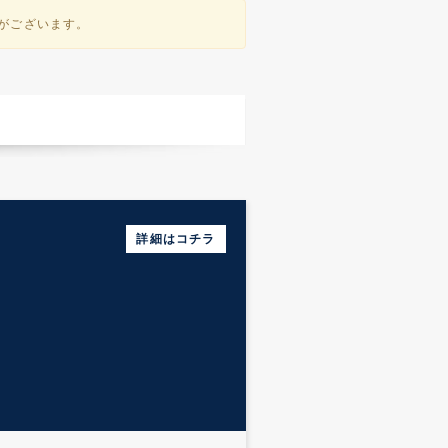
性がございます。
メンズエステへのアク
詳細はコチラ