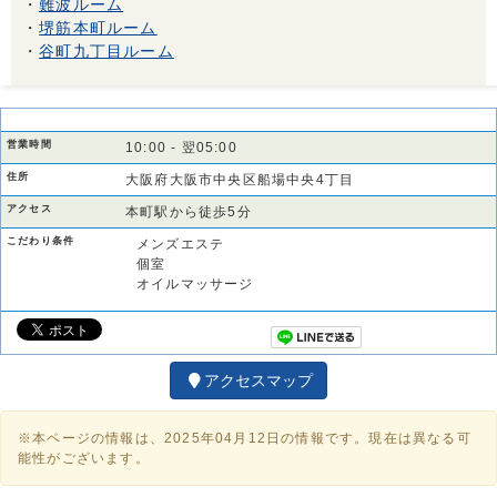
・
難波ルーム
・
堺筋本町ルーム
・
谷町九丁目ルーム
営業時間
10:00 - 翌05:00
住所
大阪府大阪市中央区船場中央4丁目
アクセス
本町駅から徒歩5分
こだわり条件
メンズエステ
個室
オイルマッサージ
アクセスマップ
※本ページの情報は、2025年04月12日の情報です。現在は異なる可
能性がございます。