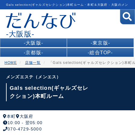
Gals selection(ギャルズセレクション)本町ルーム・本町＆大阪府 - 大阪のメン
ズエステ検索サイト
-大阪版-
-大阪版-
-東京版-
-京都版-
-総合TOP-
HOME
店舗一覧
「Gals selection(ギャルズセレクション)
メンズエステ（メンエス）
Gals selection(ギャルズセレ
クション)本町ルーム
本町
大阪府
10:00 - 翌05:00
070-4729-5000