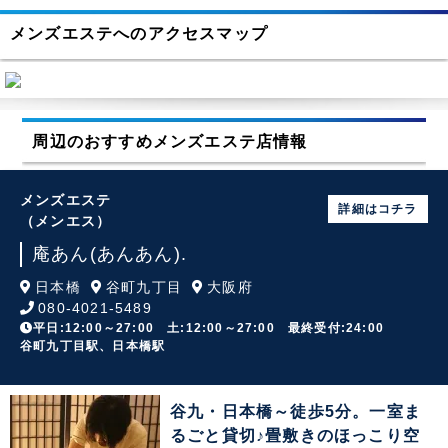
メンズエステへのアクセスマップ
周辺のおすすめメンズエステ店情報
メンズエステ
詳細はコチラ
（メンエス）
庵あん(あんあん).
日本橋
谷町九丁目
大阪府
080-4021-5489
平日:12:00～27:00 土:12:00～27:00 最終受付:24:00
谷町九丁目駅、日本橋駅
谷九・日本橋～徒歩5分。一室ま
るごと貸切♪畳敷きのほっこり空