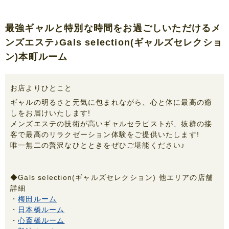
最強ギャルと特別な時間をお過ごしいただけるメ
ンズエステ♪Gals selection(ギャルズセレクショ
ン)本町ルーム
お店よりひとこと
ギャルの明るさと元気に包まれながら、心と体に最高の癒
しをお届けいたします!
メンズエステの技術が高いギャルセラピストが、抜群の接
客で最高のリラクゼーション体験をご提供いたします!
唯一無二の贅沢なひとときをぜひご堪能ください♪
◆Gals selection(ギャルズセレクション) 他エリアの店舗
詳細
・
梅田ルーム
・
日本橋ルーム
・
心斎橋ルーム