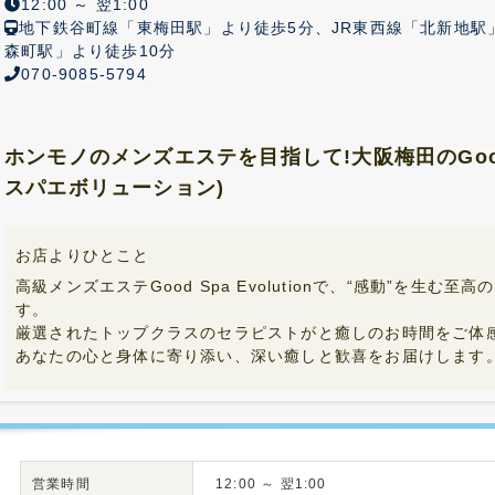
12:00 ～ 翌1:00
地下鉄谷町線「東梅田駅」より徒歩5分、JR東西線「北新地駅
森町駅」より徒歩10分
070-9085-5794
ホンモノのメンズエステを目指して!大阪梅田のGood Sp
スパエボリューション)
お店よりひとこと
高級メンズエステGood Spa Evolutionで、“感動”を生む
す。
厳選されたトップクラスのセラピストがと癒しのお時間をご体
あなたの心と身体に寄り添い、深い癒しと歓喜をお届けします
営業時間
12:00 ～ 翌1:00