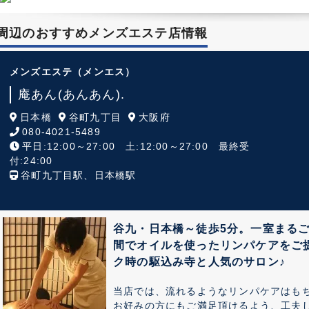
周辺のおすすめメンズエステ店情報
メンズエステ
（メンエス）
庵あん(あんあん).
日本橋
谷町九丁目
大阪府
080-4021-5489
平日:12:00～27:00 土:12:00～27:00 最終受
付:24:00
谷町九丁目駅、日本橋駅
谷九・日本橋～徒歩5分。一室まるご
間でオイルを使ったリンパケアをご
ク時の駆込み寺と人気のサロン♪
当店では、流れるようなリンパケアはも
お好みの方にもご満足頂けるよう、工夫