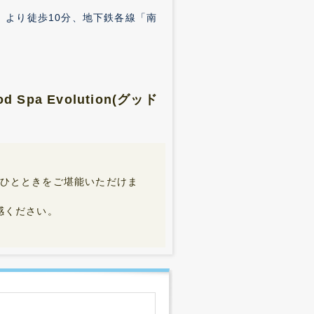
」より徒歩10分、地下鉄各線「南
a Evolution(グッド
至高のひとときをご堪能いただけま
感ください。
。