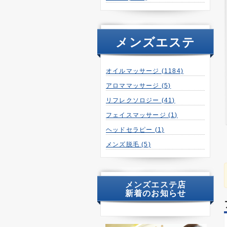
メンズエステ
オイルマッサージ
(1184)
アロママッサージ
(5)
リフレクソロジー
(41)
フェイスマッサージ
(1)
ヘッドセラピー
(1)
メンズ脱毛
(5)
メンズエステ店
新着のお知らせ