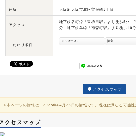
住所
大阪府大阪市北区曽根崎1丁目
地下鉄谷町線「東梅田駅」より徒歩5分、J
アクセス
分、地下鉄各線「南森町駅」より徒歩10
メンズエステ
個室
こだわり条件
アクセスマップ
※本ページの情報は、2025年04月28日の情報です。現在は異なる可能