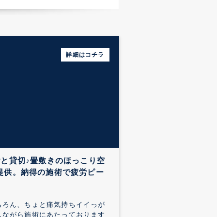
詳細はコチラ
と貸切♪畳敷きのほっこり空
提供。納得の施術で疲労ピー
ちろん、ちょと痛気持ちイイっが
しながら施術にあたっております