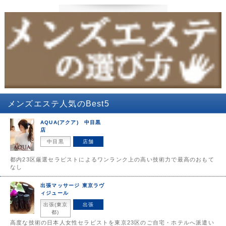
メンズエステ
人気のBest5
AQUA(アクア) 中目黒
店
中目黒
店舗
都内23区厳選セラピストによるワンランク上の高い技術力で最高のおもて
なし
出張マッサージ 東京ラヴ
ィジュール
出張(東京
出張
都)
高度な技術の日本人女性セラピストを東京23区のご自宅・ホテルへ派遣い