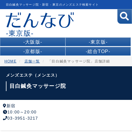
目白鍼灸マッサージ院・新宿 - 東京のメンズエステ検索サイト
-東京版-
-大阪版-
-東京版-
-京都版-
-総合TOP-
HOME
店舗一覧
「目白鍼灸マッサージ院」店舗詳細
メンズエステ（メンエス）
目白鍼灸マッサージ院
新宿
10:00～20:00
03-3951-3217