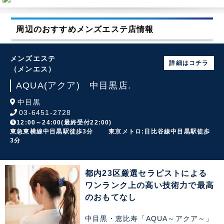
周辺のおすすめメンズエステ店情報
メンズエステ
詳細はコチラ
（メンエス）
AQUA(アクア) 中目黒店.
中目黒
03-6451-2728
12:00～24:00(最終受付22:00)
東急東横線中目黒駅徒歩3分 東京メトロ:日比谷線中目黒駅徒歩
3分
都内23区厳選セラピストによる
ワンランク上の高い技術力で最高
のおもてなし
中目黒・恵比寿「AQUA～アクア～」