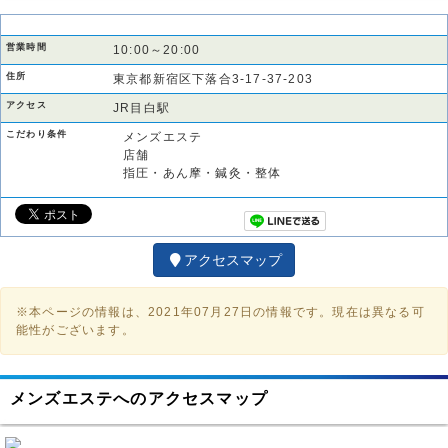
営業時間
10:00～20:00
住所
東京都新宿区下落合3-17-37-203
アクセス
JR目白駅
こだわり条件
メンズエステ
店舗
指圧・あん摩・鍼灸・整体
アクセスマップ
※本ページの情報は、2021年07月27日の情報です。現在は異なる可
能性がございます。
メンズエステへのアクセスマップ