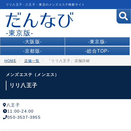
リリ八王子・八王子 - 東京のメンズエステ検索サイト
-東京版-
-大阪版-
-東京版-
-京都版-
-総合TOP-
HOME
店舗一覧
「リリ八王子」店舗詳細
メンズエステ（メンエス）
リリ八王子
八王子
11:00-24:00
050-3537-3955