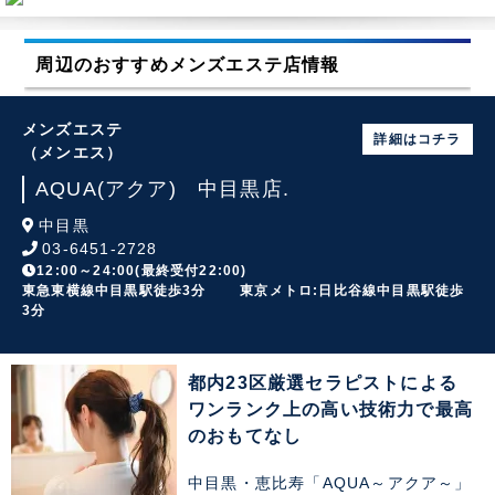
周辺のおすすめメンズエステ店情報
メンズエステ
詳細はコチラ
（メンエス）
AQUA(アクア) 中目黒店.
中目黒
03-6451-2728
12:00～24:00(最終受付22:00)
東急東横線中目黒駅徒歩3分 東京メトロ:日比谷線中目黒駅徒歩
3分
都内23区厳選セラピストによる
ワンランク上の高い技術力で最高
のおもてなし
中目黒・恵比寿「AQUA～アクア～」