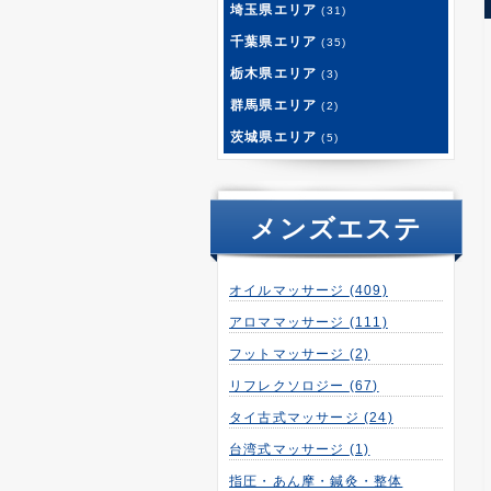
埼玉県エリア
(31)
千葉県エリア
(35)
栃木県エリア
(3)
群馬県エリア
(2)
茨城県エリア
(5)
メンズエステ
オイルマッサージ
(409)
アロママッサージ
(111)
フットマッサージ
(2)
リフレクソロジー
(67)
タイ古式マッサージ
(24)
台湾式マッサージ
(1)
指圧・あん摩・鍼灸・整体