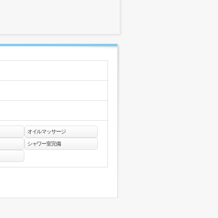
オイルマッサージ
シャワー室完備