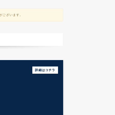
性がございます。
メンズエステへのアク
詳細はコチラ