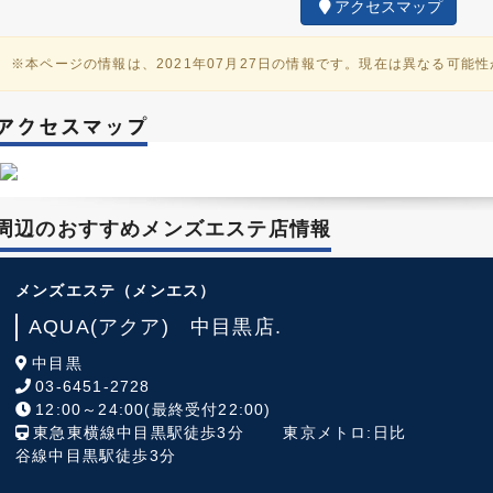
アクセスマップ
※本ページの情報は、2021年07月27日の情報です。現在は異なる可能
周辺のおすすめメンズエステ店情報
メンズエステ
（メンエス）
AQUA(アクア) 中目黒店.
中目黒
03-6451-2728
12:00～24:00(最終受付22:00)
東急東横線中目黒駅徒歩3分 東京メトロ:日比
谷線中目黒駅徒歩3分