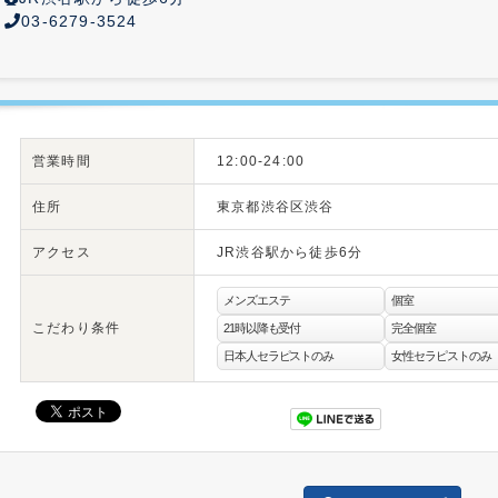
03-6279-3524
営業時間
12:00-24:00
住所
東京都渋谷区渋谷
アクセス
JR渋谷駅から徒歩6分
メンズエステ
個室
こだわり条件
21時以降も受付
完全個室
日本人セラピストのみ
女性セラピストのみ