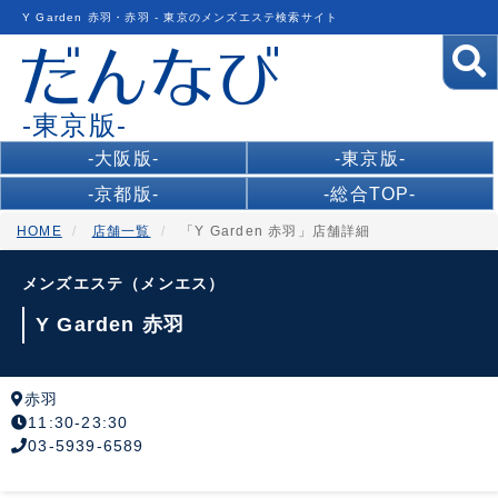
Y Garden 赤羽・赤羽 - 東京のメンズエステ検索サイト
-東京版-
-大阪版-
-東京版-
-京都版-
-総合TOP-
HOME
店舗一覧
「Y Garden 赤羽」店舗詳細
メンズエステ（メンエス）
Y Garden 赤羽
赤羽
11:30-23:30
03-5939-6589