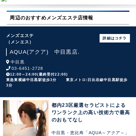
周辺のおすすめメンズエステ店情報
メンズエステ
詳細はコチラ
（メンエス）
AQUA(アクア) 中目黒店.
中目黒
03-6451-2728
12:00～24:00(最終受付22:00)
東急東横線中目黒駅徒歩3分 東京メトロ:日比谷線中目黒駅徒歩
3分
都内23区厳選セラピストによる
ワンランク上の高い技術力で最高
のおもてなし
中目黒・恵比寿「AQUA～アクア～」