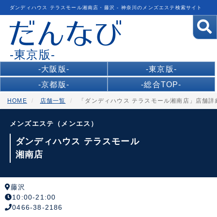
ダンディハウス テラスモール湘南店・藤沢 - 神奈川のメンズエステ検索サイト
-東京版-
-大阪版-
-東京版-
-京都版-
-総合TOP-
HOME
店舗一覧
「ダンディハウス テラスモール湘南店」店舗詳
メンズエステ（メンエス）
ダンディハウス テラスモール
湘南店
藤沢
10:00-21:00
0466-38-2186