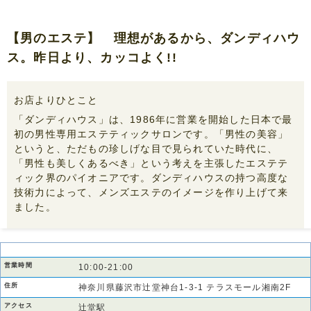
【男のエステ】 理想があるから、ダンディハウ
ス。昨日より、カッコよく!!
お店よりひとこと
「ダンディハウス」は、1986年に営業を開始した日本で最
初の男性専用エステティックサロンです。「男性の美容」
というと、ただもの珍しげな目で見られていた時代に、
「男性も美しくあるべき」という考えを主張したエステテ
ィック界のパイオニアです。ダンディハウスの持つ高度な
技術力によって、メンズエステのイメージを作り上げて来
ました。
営業時間
10:00-21:00
住所
神奈川県藤沢市辻堂神台1-3-1 テラスモール湘南2F
アクセス
辻堂駅