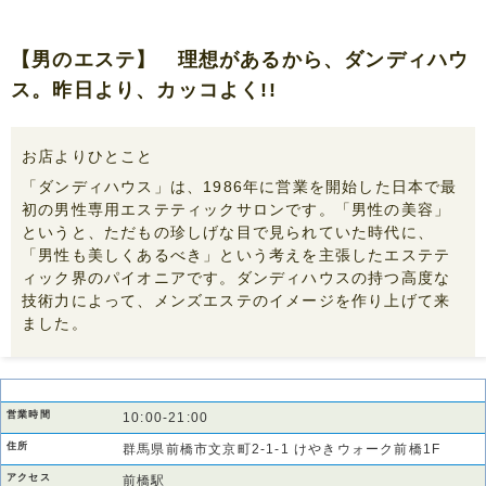
【男のエステ】 理想があるから、ダンディハウ
ス。昨日より、カッコよく!!
お店よりひとこと
「ダンディハウス」は、1986年に営業を開始した日本で最
初の男性専用エステティックサロンです。「男性の美容」
というと、ただもの珍しげな目で見られていた時代に、
「男性も美しくあるべき」という考えを主張したエステテ
ィック界のパイオニアです。ダンディハウスの持つ高度な
技術力によって、メンズエステのイメージを作り上げて来
ました。
営業時間
10:00-21:00
住所
群馬県前橋市文京町2-1-1 けやきウォーク前橋1F
アクセス
前橋駅