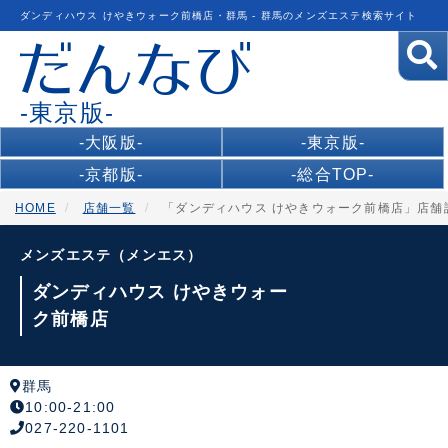
ダンディハウス けやきウォーク前橋店・群馬 - 群馬のメンズエステ検索サイト
-東京版-
-大阪版-
-東京版-
-京都版-
-総合TOP-
HOME
店舗一覧
「ダンディハウス けやきウォーク前橋店」店舗
メンズエステ（メンエス）
ダンディハウス けやきウォー
ク前橋店
群馬
10:00-21:00
027-220-1101