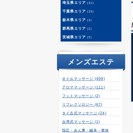
埼玉県エリア
(31)
千葉県エリア
(35)
栃木県エリア
(3)
群馬県エリア
(2)
茨城県エリア
(5)
メンズエステ
オイルマッサージ
(409)
アロママッサージ
(111)
フットマッサージ
(2)
リフレクソロジー
(67)
タイ古式マッサージ
(24)
台湾式マッサージ
(1)
指圧・あん摩・鍼灸・整体