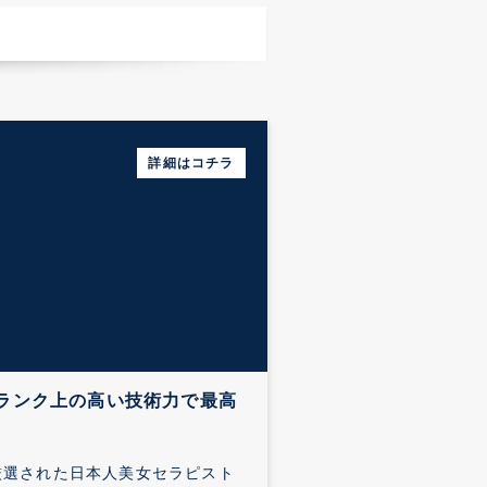
詳細はコチラ
ンランク上の高い技術力で最高
厳選された日本人美女セラピスト