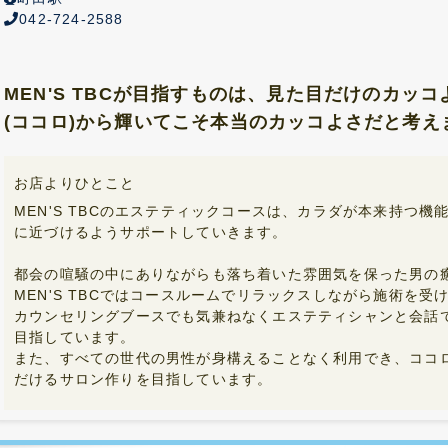
042-724-2588
MEN'S TBCが目指すものは、見た目だけのカッ
(ココロ)から輝いてこそ本当のカッコよさだと考えま
お店よりひとこと
MEN'S TBCのエステティックコースは、カラダが本来持つ
に近づけるようサポートしていきます。
都会の喧騒の中にありながらも落ち着いた雰囲気を保った男の
MEN'S TBCではコースルームでリラックスしながら施術を
カウンセリングブースでも気兼ねなくエステティシャンと会話
目指しています。
また、すべての世代の男性が身構えることなく利用でき、ココ
だけるサロン作りを目指しています。