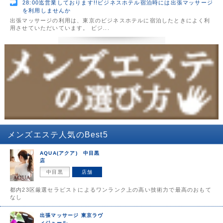
28:00迄営業しております!!ビジネスホテル宿泊時には出張マッサージ
を利用しませんか
出張マッサージの利用は、東京のビジネスホテルに宿泊したときによく利
用させていただいています。 ビジ...
メンズエステ
人気のBest5
AQUA(アクア) 中目黒
店
中目黒
店舗
都内23区厳選セラピストによるワンランク上の高い技術力で最高のおもて
なし
出張マッサージ 東京ラヴ
ィジュール