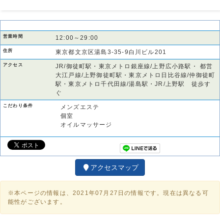
営業時間
12:00～29:00
住所
東京都文京区湯島3-35-9白川ビル201
アクセス
JR/御徒町駅・東京メトロ銀座線/上野広小路駅・ 都営
大江戸線/上野御徒町駅・東京メトロ日比谷線/仲御徒町
駅・東京メトロ千代田線/湯島駅・JR/上野駅 徒歩す
ぐ
こだわり条件
メンズエステ
個室
オイルマッサージ
アクセスマップ
※本ページの情報は、2021年07月27日の情報です。現在は異なる可
能性がございます。