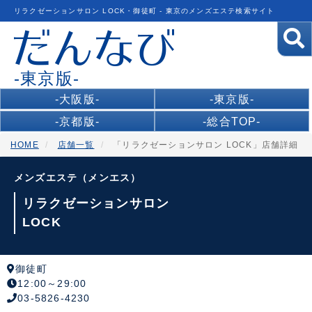
リラクゼーションサロン LOCK・御徒町 - 東京のメンズエステ検索サイト
-東京版-
-大阪版-
-東京版-
-京都版-
-総合TOP-
HOME
店舗一覧
「リラクゼーションサロン LOCK」店舗詳細
メンズエステ（メンエス）
リラクゼーションサロン
LOCK
御徒町
12:00～29:00
03-5826-4230