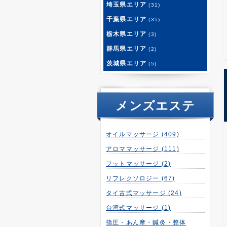
埼玉県エリア
(31)
千葉県エリア
(35)
栃木県エリア
(3)
群馬県エリア
(2)
茨城県エリア
(5)
メンズエステ
オイルマッサージ
(409)
アロママッサージ
(111)
フットマッサージ
(2)
リフレクソロジー
(67)
タイ古式マッサージ
(24)
台湾式マッサージ
(1)
指圧・あん摩・鍼灸・整体