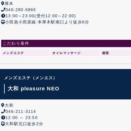
厚木
046-280-5865
13:00～23:00(受付12:00～22:00)
小田急小田原線:本厚木駅南口より徒歩6分
こだわり条件
メンズエステ
オイルマッサージ
個室
メンズエステ
（メンエス）
大和 pleasure NEO
大和
046-211-3114
12:00 ～ 23:50
大和駅北口徒歩2分