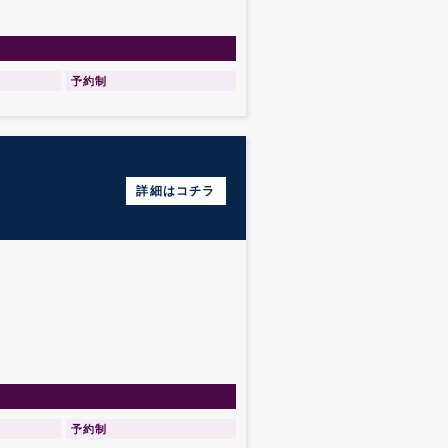
予約制
詳細はコチラ
予約制