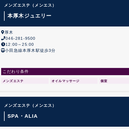
メンズエステ
（メンエス）
本厚木ジュエリー
厚木
046-281-9500
12:00～25:00
小田急線本厚木駅徒歩3分
こだわり条件
メンズエステ
オイルマッサージ
個室
メンズエステ
（メンエス）
SPA・ALIA