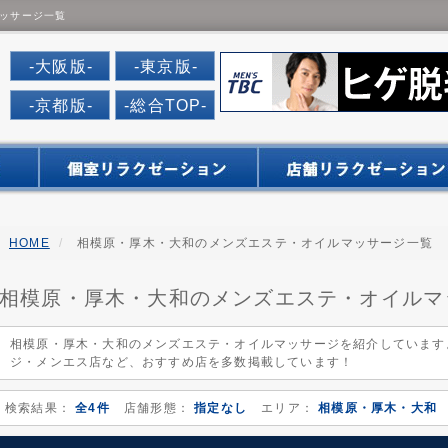
ッサージ一覧
だんなび
-大阪版-
-東京版-
-京都版-
-総合TOP-
HOME
相模原・厚木・大和のメンズエステ・オイルマッサージ一覧
相模原・厚木・大和のメンズエステ・オイルマ
相模原・厚木・大和のメンズエステ・オイルマッサージを紹介しています
ジ・メンエス店など、おすすめ店を多数掲載しています！
検索結果：
全4件
店舗形態：
指定なし
エリア：
相模原・厚木・大和