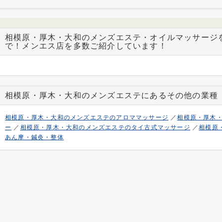
相模原・厚木・大和のメンズエステ・オイルマッサージ
で！メンエス店を多数ご紹介しています！
相模原・厚木・大和のメンズエステにあるその他の業種
相模原・厚木・大和のメンズエステのアロママッサージ
／
相模原・厚木
ー
／
相模原・厚木・大和のメンズエステのタイ古式マッサージ
／
相模原
あん摩・鍼灸・整体