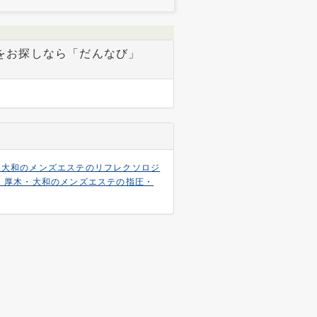
をお探しなら「だんなび」
・大和のメンズエステのリフレクソロジ
・厚木・大和のメンズエステの指圧・