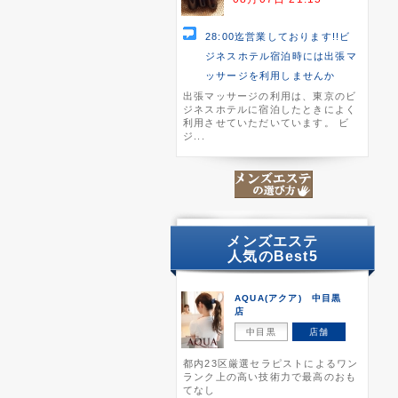
28:00迄営業しております!!ビ
ジネスホテル宿泊時には出張マ
ッサージを利用しませんか
出張マッサージの利用は、東京のビ
ジネスホテルに宿泊したときによく
利用させていただいています。 ビ
ジ...
メンズエステ
人気のBest5
AQUA(アクア) 中目黒
店
中目黒
店舗
都内23区厳選セラピストによるワン
ランク上の高い技術力で最高のおも
てなし