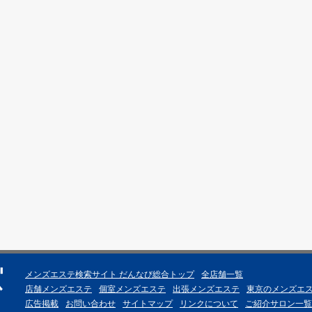
メンズエステ検索サイト だんなび総合トップ
全店舗一覧
店舗メンズエステ
個室メンズエステ
出張メンズエステ
東京のメンズエス
広告掲載
お問い合わせ
サイトマップ
リンクについて
ご紹介サロン一覧