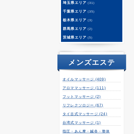
埼玉県エリア
(31)
千葉県エリア
(35)
栃木県エリア
(3)
群馬県エリア
(2)
茨城県エリア
(5)
メンズエステ
オイルマッサージ
(409)
アロママッサージ
(111)
フットマッサージ
(2)
リフレクソロジー
(67)
タイ古式マッサージ
(24)
台湾式マッサージ
(1)
指圧・あん摩・鍼灸・整体