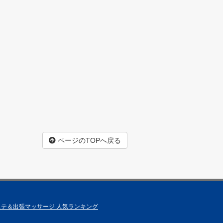
ページのTOPへ戻る
テ＆出張マッサージ 人気ランキング