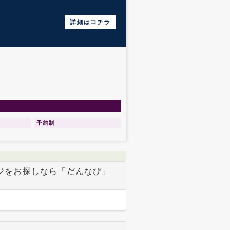
詳細はコチラ
予約制
ジをお探しなら「だんなび」