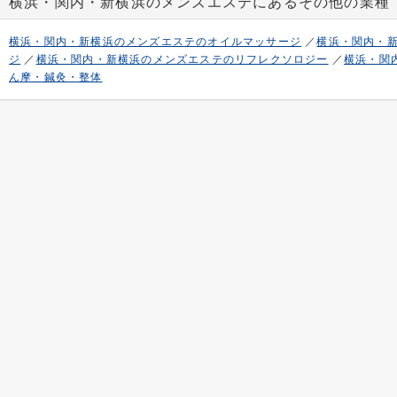
横浜・関内・新横浜のメンズエステにあるその他の業種
横浜・関内・新横浜のメンズエステのオイルマッサージ
／
横浜・関内・
ジ
／
横浜・関内・新横浜のメンズエステのリフレクソロジー
／
横浜・関
ん摩・鍼灸・整体