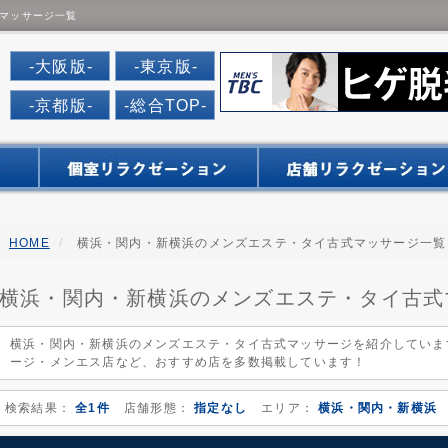
マッサージ一覧
だんなび
-大阪版-
-東京版-
-京都版-
-総合TOP-
HOME
横浜・関内・新横浜のメンズエステ・タイ古式マッサージ一覧
横浜・関内・新横浜のメンズエステ・タイ古式
横浜・関内・新横浜のメンズエステ・タイ古式マッサージを紹介していま
ージ・メンエス店など、おすすめ店を多数掲載しています！
検索結果：
全1件
店舗形態：
指定なし
エリア：
横浜・関内・新横浜