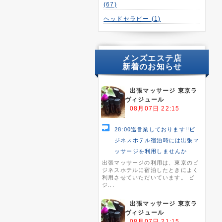
(67)
ヘッドセラピー
(1)
メンズエステ店
新着のお知らせ
出張マッサージ 東京ラ
ヴィジュール
08月07日 22:15
28:00迄営業しております!!ビ
ジネスホテル宿泊時には出張マ
ッサージを利用しませんか
出張マッサージの利用は、東京のビ
ジネスホテルに宿泊したときによく
利用させていただいています。 ビ
ジ...
出張マッサージ 東京ラ
ヴィジュール
08月07日 21:15