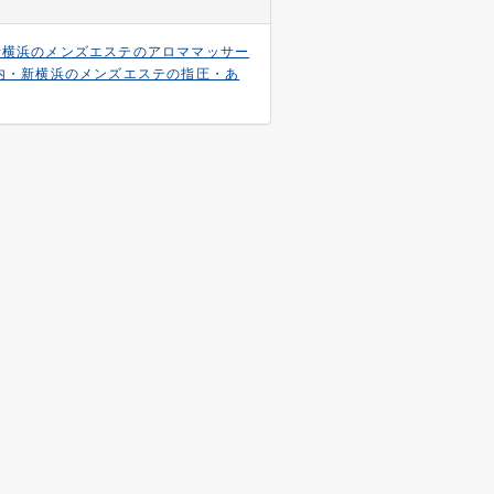
新横浜のメンズエステのアロママッサー
内・新横浜のメンズエステの指圧・あ