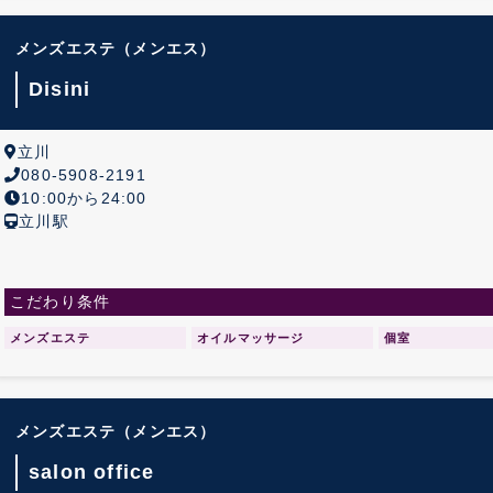
メンズエステ
（メンエス）
Disini
立川
080-5908-2191
10:00から24:00
立川駅
こだわり条件
メンズエステ
オイルマッサージ
個室
メンズエステ
（メンエス）
salon office