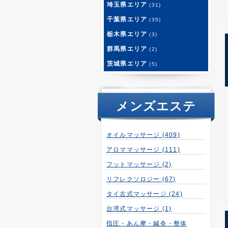
埼玉県エリア
(31)
千葉県エリア
(35)
栃木県エリア
(3)
群馬県エリア
(2)
茨城県エリア
(5)
メンズエステ
オイルマッサージ
(409)
アロママッサージ
(111)
フットマッサージ
(2)
リフレクソロジー
(67)
タイ古式マッサージ
(24)
台湾式マッサージ
(1)
指圧・あん摩・鍼灸・整体