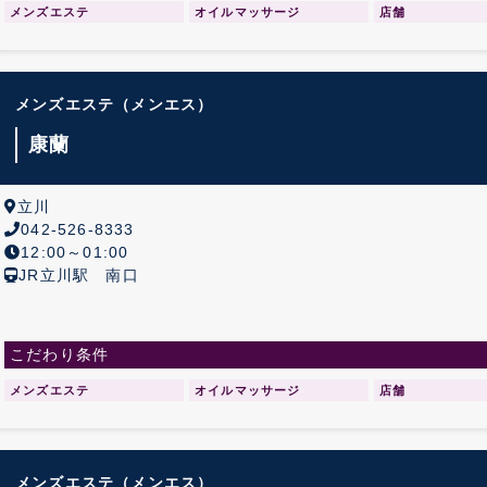
メンズエステ
オイルマッサージ
店舗
メンズエステ
（メンエス）
康蘭
立川
042-526-8333
12:00～01:00
JR立川駅 南口
こだわり条件
メンズエステ
オイルマッサージ
店舗
メンズエステ
（メンエス）