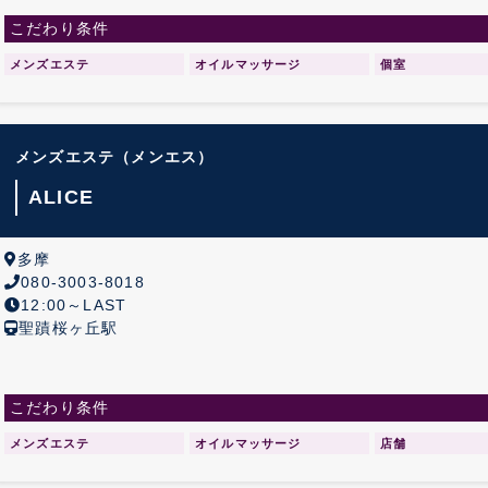
こだわり条件
メンズエステ
オイルマッサージ
個室
メンズエステ
（メンエス）
ALICE
多摩
080-3003-8018
12:00～LAST
聖蹟桜ヶ丘駅
こだわり条件
メンズエステ
オイルマッサージ
店舗