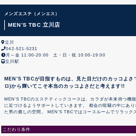
メンズエステ
（メンエス）
MEN'S TBC 立川店
立川
042-521-5231
月～金 11:00-20:00 土・日・祝 10:00-19:00
立川駅
MEN'S TBCが目指すものは、見た目だけのカッコよ
ロ)から輝いてこそ本当のカッコよさだと考えます!!
MEN'S TBCのエステティックコースは、カラダが本来持つ
に近づけるようサポートしていきます。 都会の喧騒の中にありながらも落ち着いた雰囲気を保っ
た男の癒しの空間。 MEN'S TBCではコースルームでリラッ
でなく、フロントやカウンセリングブースでも気兼ねなくエス
ベートな空間作りを目指しています。 また、すべての世代の
こだわり条件
ココロもカラダもリラックスしていただけるサロン作りを目指