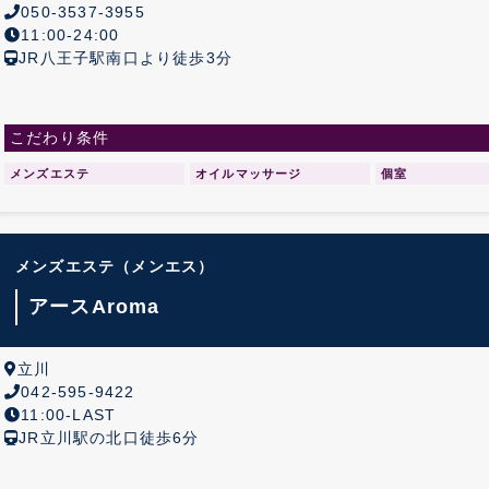
050-3537-3955
11:00-24:00
JR八王子駅南口より徒歩3分
こだわり条件
メンズエステ
オイルマッサージ
個室
メンズエステ
（メンエス）
アースAroma
立川
042-595-9422
11:00-LAST
JR立川駅の北口徒歩6分