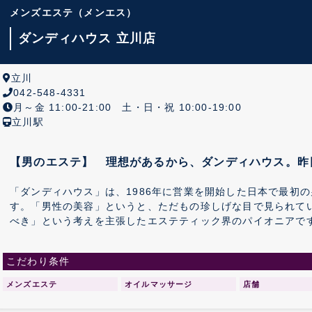
メンズエステ
（メンエス）
ダンディハウス 立川店
立川
042-548-4331
月～金 11:00-21:00 土・日・祝 10:00-19:00
立川駅
【男のエステ】 理想があるから、ダンディハウス。昨
「ダンディハウス」は、1986年に営業を開始した日本で最初
す。「男性の美容」というと、ただもの珍しげな目で見られて
べき」という考えを主張したエステティック界のパイオニアで
技術力によって、メンズエステのイメージを作り上げて来まし
こだわり条件
メンズエステ
オイルマッサージ
店舗