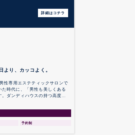
詳細はコチラ
日より、カッコよく。
の男性専用エステティックサロンで
いた時代に、「男性も美しくある
す。ダンディハウスの持つ高度な
た。
予約制