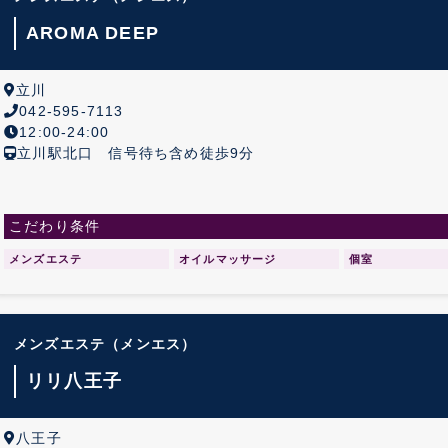
AROMA DEEP
立川
042-595-7113
12:00-24:00
立川駅北口 信号待ち含め徒歩9分
こだわり条件
メンズエステ
オイルマッサージ
個室
メンズエステ
（メンエス）
リリ八王子
八王子